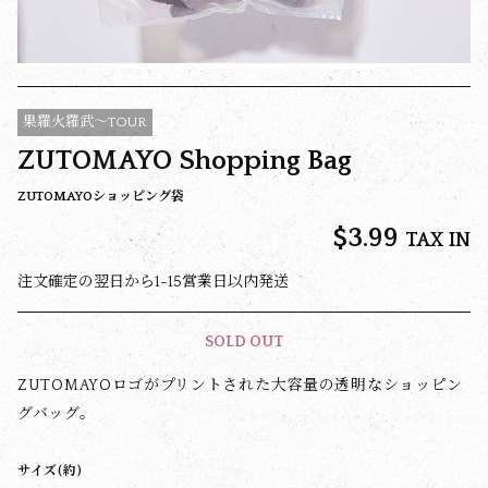
果羅火羅武〜TOUR
ZUTOMAYO Shopping Bag
ZUTOMAYOショッピング袋
$‌3.99
TAX IN
注文確定の翌日から1-15営業日以内発送
SOLD OUT
ZUTOMAYOロゴがプリントされた大容量の透明なショッピン
グバッグ。
サイズ(約)