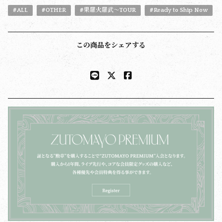
#ALL
#OTHER
#果羅火羅武〜TOUR
#Ready to Ship Now
この商品をシェアする