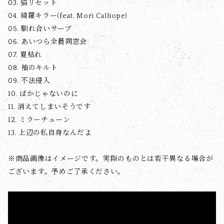
03. 猫リセット
04. 綺羅キラー(feat. Mori Calliope)
05. 馴れ合いサーブ
06. あいつら全員同窓会
07. 夏枯れ
08. 袖のキルト
09. 不法侵入
10. ばかじゃないのに
11. 消えてしまいそうです
12. ミラーチューン
13. 上辺の私自身なんだよ
※商品画像はイメージです。実際のものとは若干異なる場合が
ございます。予めご了承ください。