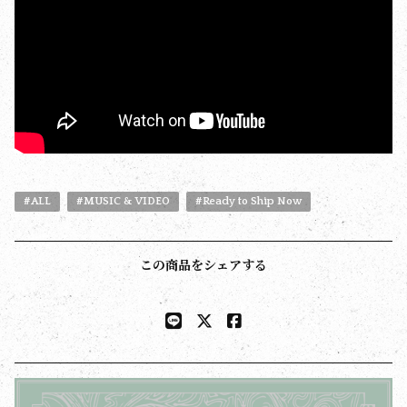
#ALL
#MUSIC & VIDEO
#Ready to Ship Now
この商品をシェアする