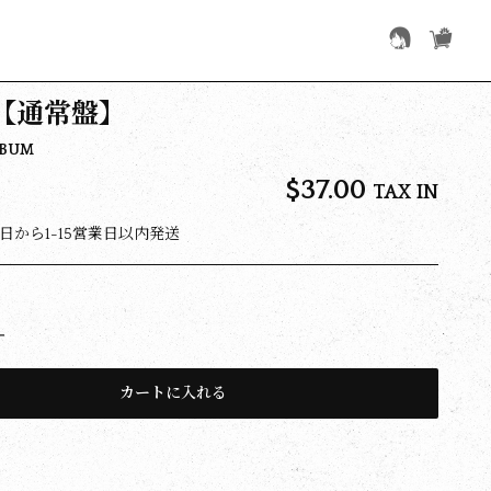
【通常盤】
LBUM
$‌37.00
TAX IN
日から1-15営業日以内発送
カートに入れる