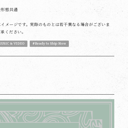
全形態共通
はイメージです。実際のものとは若干異なる場合がございま
了承ください。
USIC & VIDEO
#Ready to Ship Now